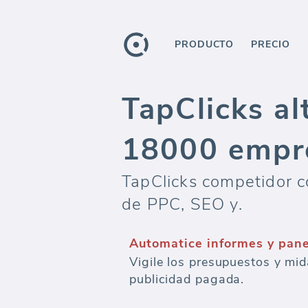
PRODUCTO
PRECIO
TapClicks al
18000 empr
TapClicks competidor c
de PPC, SEO y.
Automatice informes y pan
Vigile los presupuestos y mid
publicidad pagada.