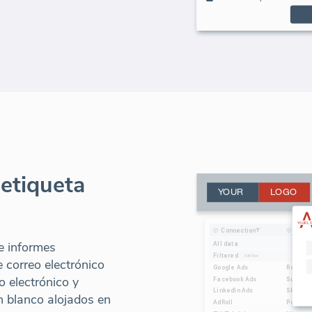
 etiqueta
e informes
 correo electrónico
o electrónico y
n blanco alojados en