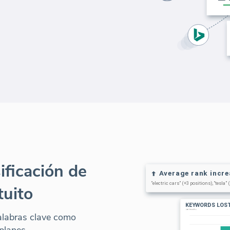
ificación de
tuito
alabras clave como
planes.