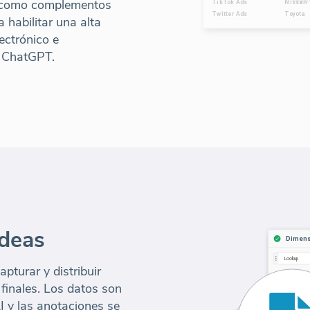
do como complementos
a habilitar una alta
ectrónico e
/ ChatGPT.
ideas
pturar y distribuir
 finales. Los datos son
I y las anotaciones se