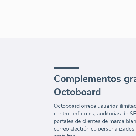
Complementos gra
Octoboard
Octoboard ofrece usuarios ilimita
control, informes, auditorías de 
portales de clientes de marca bla
correo electrónico personalizados