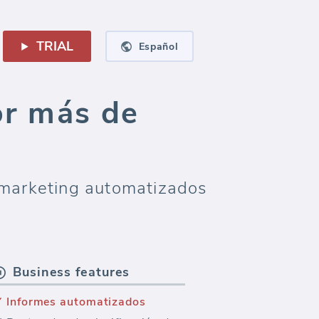
TRIAL
Español
or más de
 marketing automatizados
Business features
Informes automatizados