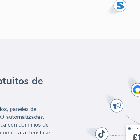
tuitos de
dos, paneles de
SEO automatizadas,
nca con dominios de
 como características