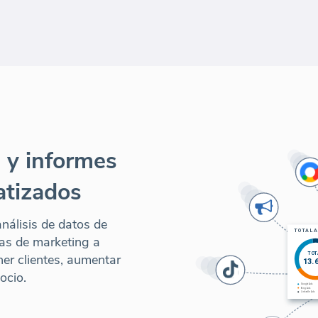
 y informes
atizados
nálisis de datos de
as de marketing a
ner clientes, aumentar
ocio.