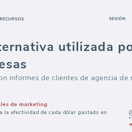
SESIÓN
RECURSOS
ternativa utilizada p
esas
on informes de clientes de agencia de
eles de marketing
a la efectividad de cada dólar gastado en