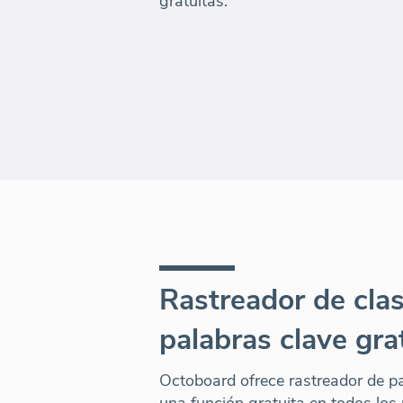
gratuitas.
Rastreador de clas
palabras clave gra
Octoboard ofrece rastreador de p
una función gratuita en todos los 