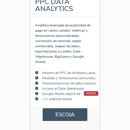
PPC DATA
ANALYTICS
Analítica avanzada de publicidad de
pago en varios canales: métricas y
dimensiones personalizadas,
conversión de moneda, reglas
comerciales, mapeo de datos,
exportaciones a Looker, Data
Warehouse, BigQuery y Google
Sheets.
Informe de PPC de múltiples canales
Medidas y dimensiones personalizadas
Transformaciones de datos avanzadas
Acceso al Data Warehouse
Google Sheets export add-on
NUEVO
100
website events
ESCOJA