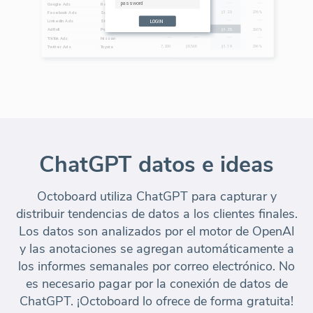
ChatGPT datos e ideas
Octoboard utiliza ChatGPT para capturar y
distribuir tendencias de datos a los clientes finales.
Los datos son analizados por el motor de OpenAI
y las anotaciones se agregan automáticamente a
los informes semanales por correo electrónico. No
es necesario pagar por la conexión de datos de
ChatGPT. ¡Octoboard lo ofrece de forma gratuita!