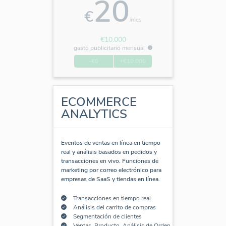
20
€
/mes
€10.000
gasto publicitario mensual
-€0
+€10.000
ECOMMERCE
ANALYTICS
Eventos de ventas en línea en tiempo
real y análisis basados en pedidos y
transacciones en vivo. Funciones de
marketing por correo electrónico para
empresas de SaaS y tiendas en línea.
Transacciones en tiempo real
Análisis del carrito de compras
Segmentación de clientes
Ventas, Producto, Análisis de Orden