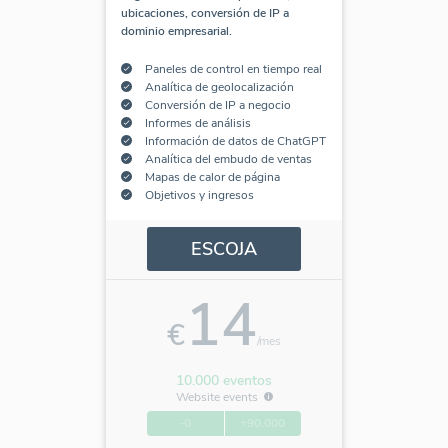
ubicaciones, conversión de IP a
dominio empresarial.
Paneles de control en tiempo real
Analítica de geolocalización
Conversión de IP a negocio
Informes de análisis
Información de datos de ChatGPT
Analítica del embudo de ventas
Mapas de calor de página
Objetivos y ingresos
ESCOJA
14
€
/mes
10.000 eventos
Website events
-0
+90.000