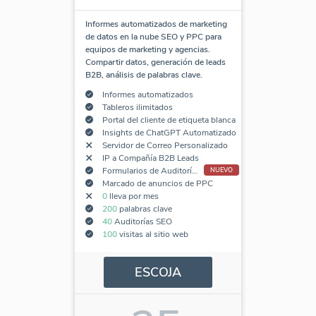
Informes automatizados de marketing
de datos en la nube SEO y PPC para
equipos de marketing y agencias.
Compartir datos, generación de leads
B2B, análisis de palabras clave.
Informes automatizados
Tableros ilimitados
Portal del cliente de etiqueta blanca
Insights de ChatGPT Automatizado
Servidor de Correo Personalizado
IP a Compañía B2B Leads
Formularios de Auditoría SEO Incorporados
NUEVO
Marcado de anuncios de PPC
0
lleva por mes
200
palabras clave
40
Auditorías SEO
100
visitas al sitio web
ESCOJA