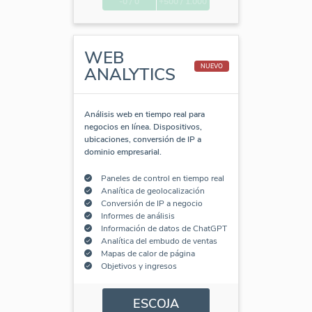
-0 / 0
+500 / 1.000
WEB
NUEVO
ANALYTICS
Análisis web en tiempo real para
negocios en línea. Dispositivos,
ubicaciones, conversión de IP a
dominio empresarial.
Paneles de control en tiempo real
Analítica de geolocalización
Conversión de IP a negocio
Informes de análisis
Información de datos de ChatGPT
Analítica del embudo de ventas
Mapas de calor de página
Objetivos y ingresos
ESCOJA