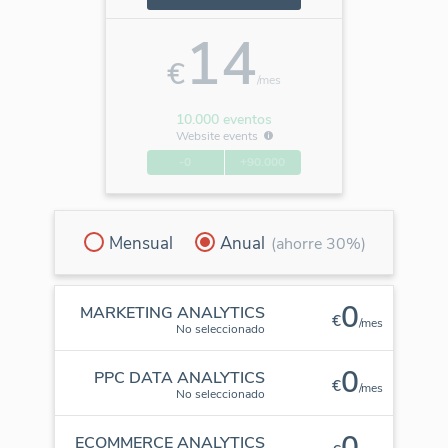
14
€
/mes
10.000 eventos
Website events
-0
+90.000
Mensual
Anual
(ahorre 30%)
0
MARKETING ANALYTICS
€
/mes
No seleccionado
0
PPC DATA ANALYTICS
€
/mes
No seleccionado
0
ECOMMERCE ANALYTICS