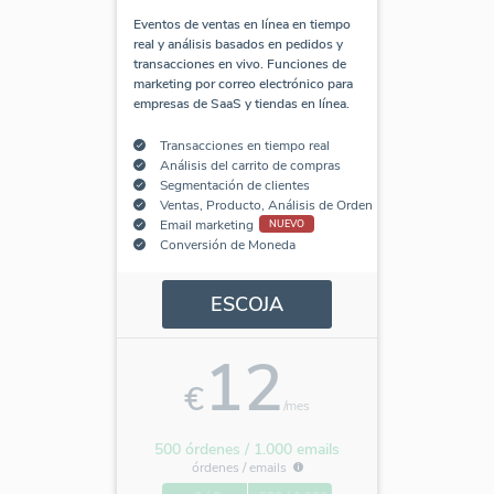
Eventos de ventas en línea en tiempo
real y análisis basados en pedidos y
transacciones en vivo. Funciones de
marketing por correo electrónico para
empresas de SaaS y tiendas en línea.
Transacciones en tiempo real
Análisis del carrito de compras
Segmentación de clientes
Ventas, Producto, Análisis de Orden
Email marketing
NUEVO
Conversión de Moneda
ESCOJA
12
€
/mes
500 órdenes / 1.000 emails
órdenes /
emails