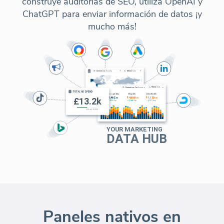
construye auditorías de SEO, utiliza OpenAI y
ChatGPT para enviar información de datos ¡y
mucho más!
Paneles nativos en