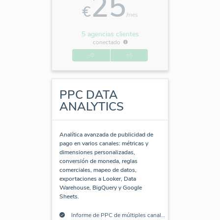
25
€
/mes
5 agencias clientes
conectado
-0
+5
PPC DATA
ANALYTICS
Analítica avanzada de publicidad de
pago en varios canales: métricas y
dimensiones personalizadas,
conversión de moneda, reglas
comerciales, mapeo de datos,
exportaciones a Looker, Data
Warehouse, BigQuery y Google
Sheets.
Informe de PPC de múltiples canales