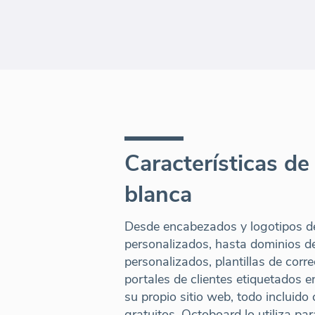
Características de
blanca
Desde encabezados y logotipos d
personalizados, hasta dominios de
personalizados, plantillas de corre
portales de clientes etiquetados e
su propio sitio web, todo inclui
gratuitos. Octoboard lo utiliza par