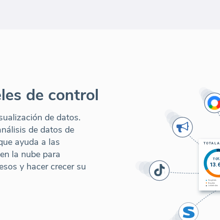
les de control
ualización de datos.
nálisis de datos de
que ayuda a las
 en la nube para
resos y hacer crecer su