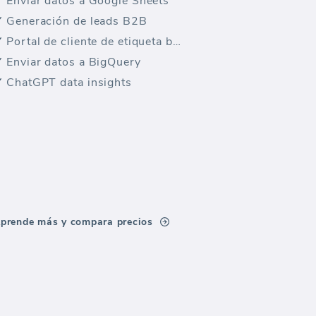
Enviar datos a Google Sheets
Generación de leads B2B
Portal de cliente de etiqueta blanca
Enviar datos a BigQuery
ChatGPT data insights
prende más y compara precios