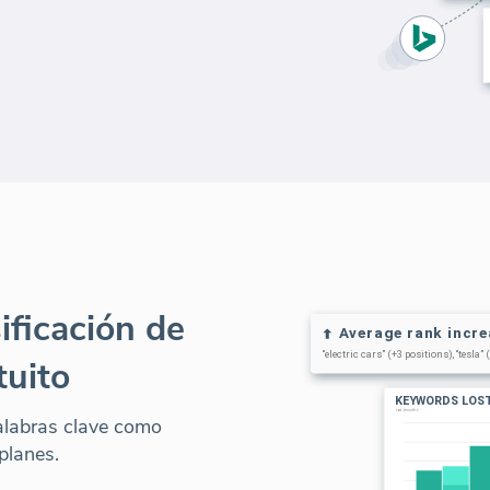
ificación de
tuito
alabras clave como
planes.