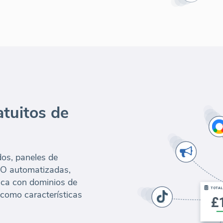
tuitos de
dos, paneles de
SEO automatizadas,
nca con dominios de
 como características