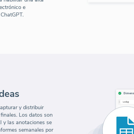
ectrónico e
/ ChatGPT.
ideas
pturar y distribuir
 finales. Los datos son
I y las anotaciones se
nformes semanales por