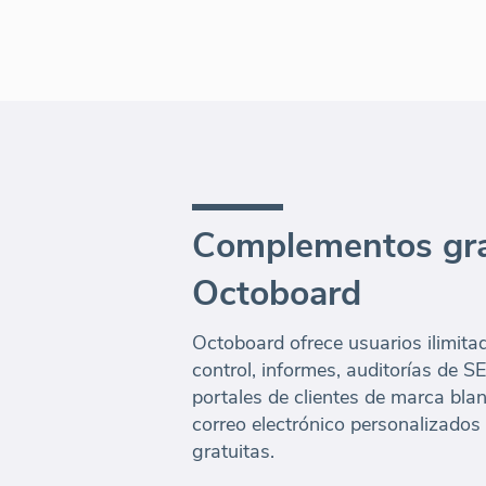
Complementos gra
Octoboard
Octoboard ofrece usuarios ilimita
control, informes, auditorías de 
portales de clientes de marca bla
correo electrónico personalizados
gratuitas.