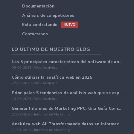
Documentación
Análisis de competidores
Está contratando
NUEVO
Contáctenos
LO ÚLTIMO DE NUESTRO BLOG
Las 5 principales características del software de análisis web en 2025.
09-09-2025 | Web Analytics
Cómo utilizar la analítica web en 2025
22-06-2025 | Web Analytics
Principales 5 tendencias de análisis web que se espera dominen en 2025
10-05-2025 | Web Analytics
Generar Informes de Marketing PPC: Una Guía Completa
21-02-2025 | Informes de Marketing
Analítica web AI: Transformando datos en información con precisión
11-01-2025 | Informes de Marketing