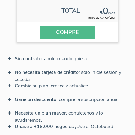
0
TOTAL
€
/mes
billed at
€0
€0/year
COMPRE
Sin contrato
: anule cuando quiera.
No necesita tarjeta de crédito
: solo inicie sesión y
acceda.
Cambie su plan
: crezca y actualice.
Gane un descuento
: compre la suscripción anual.
Necesita un plan mayor
: contáctenos y lo
ayudaremos.
Únase a +18.000 negocios
¡Use el Octoboard!