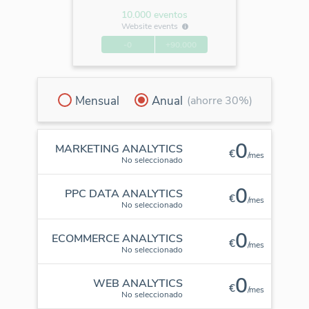
10.000 eventos
Website events
-0
+90.000
Mensual
Anual
(ahorre 30%)
0
MARKETING ANALYTICS
€
/mes
No seleccionado
0
PPC DATA ANALYTICS
€
/mes
No seleccionado
0
ECOMMERCE ANALYTICS
€
/mes
No seleccionado
0
WEB ANALYTICS
€
/mes
No seleccionado