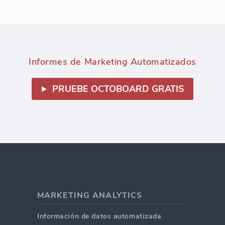
Informes de Marketing Automatizados
PRUEBE OCTOBOARD GRATIS
MARKETING ANALYTICS
Información de datos automatizada