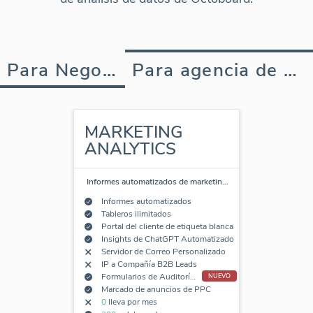
Para Negocios
Para agencia de marketing
MARKETING
ANALYTICS
Informes automatizados de marketin
…
Informes automatizados
Tableros ilimitados
Portal del cliente de etiqueta blanca
Insights de ChatGPT Automatizado
Servidor de Correo Personalizado
IP a Compañía B2B Leads
Formularios de Auditoría SEO Incorporados
NUEVO
Marcado de anuncios de PPC
0
lleva por mes