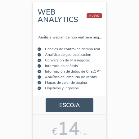
WEB
NUEVO
ANALYTICS
Análisis web en tiempo real para neg
…
Paneles de control en tiempo real
Analítica de geolocalización
Conversión de IP a negocio
Informes de análisis
Información de datos de ChatGPT
Analítica del embudo de ventas
Mapas de calor de página
Objetivos y ingresos
ESCOJA
14
€
/mes