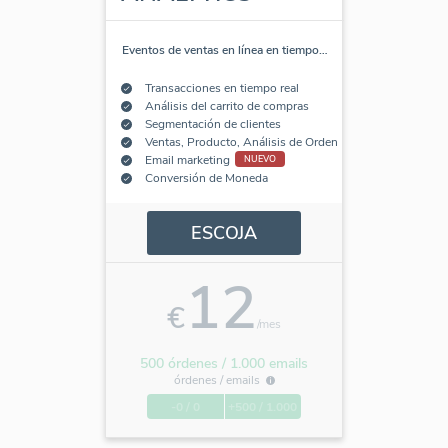
Eventos de ventas en línea en tiempo
…
Transacciones en tiempo real
Análisis del carrito de compras
Segmentación de clientes
Ventas, Producto, Análisis de Orden
Email marketing
NUEVO
Conversión de Moneda
ESCOJA
12
€
/mes
500 órdenes / 1.000 emails
órdenes /
emails
-0 / 0
+500 / 1.000