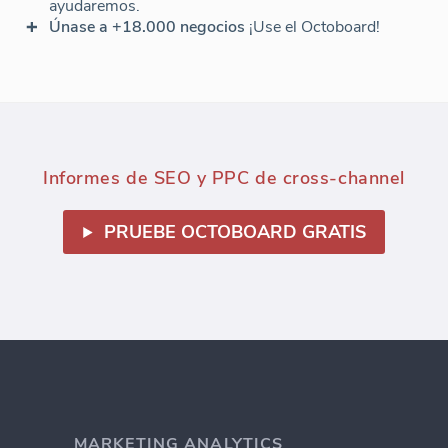
ayudaremos.
Únase a +18.000 negocios
¡Use el Octoboard!
Informes de SEO y PPC de cross-channel
PRUEBE OCTOBOARD GRATIS
MARKETING ANALYTICS