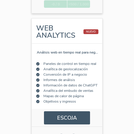
-0 / 0
+500 / 1.000
WEB
NUEVO
ANALYTICS
Análisis web en tiempo real para neg
…
Paneles de control en tiempo real
Analítica de geolocalización
Conversión de IP a negocio
Informes de análisis
Información de datos de ChatGPT
Analítica del embudo de ventas
Mapas de calor de página
Objetivos y ingresos
ESCOJA