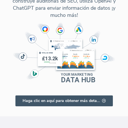
construye auditorías de SEO, utiliza OpenAI y
ChatGPT para enviar información de datos ¡y
mucho más!
Haga clic en aquí para obtener más detalles