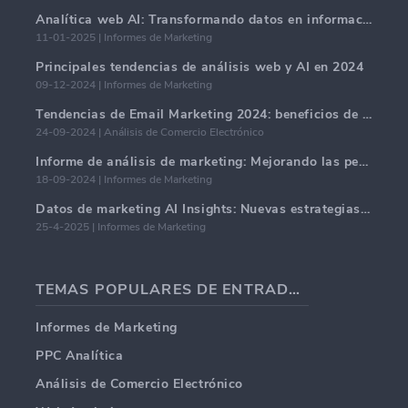
Analítica web AI: Transformando datos en información con precisión
11-01-2025 | Informes de Marketing
Principales tendencias de análisis web y AI en 2024
09-12-2024 | Informes de Marketing
Tendencias de Email Marketing 2024: beneficios de la hiper-personalización
24-09-2024 | Análisis de Comercio Electrónico
Informe de análisis de marketing: Mejorando las perspectivas comerciales
18-09-2024 | Informes de Marketing
Datos de marketing AI Insights: Nuevas estrategias comerciales para 2024
25-4-2025 | Informes de Marketing
TEMAS POPULARES DE ENTRADAS DE BLOG
Informes de Marketing
PPC Analítica
Análisis de Comercio Electrónico