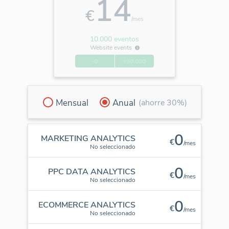
14
€
/mes
10.000 eventos
Website events
-0
+90.000
Mensual
Anual
(ahorre 30%)
0
MARKETING ANALYTICS
€
/mes
No seleccionado
0
PPC DATA ANALYTICS
€
/mes
No seleccionado
0
ECOMMERCE ANALYTICS
€
/mes
No seleccionado