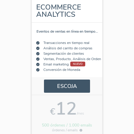
ECOMMERCE
ANALYTICS
Eventos de ventas en línea en tiempo
…
Transacciones en tiempo real
Análisis del carrito de compras
Segmentación de clientes
Ventas, Producto, Análisis de Orden
Email marketing
NUEVO
Conversión de Moneda
ESCOJA
12
€
/mes
500 órdenes / 1.000 emails
órdenes /
emails