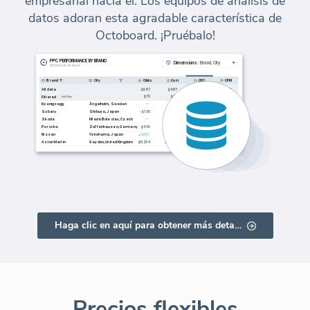
empresarial hacia él. Los equipos de análisis de
datos adoran esta agradable característica de
Octoboard. ¡Pruébalo!
Haga clic en aquí para obtener más detalles
Precios flexibles