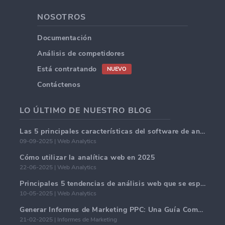
NOSOTROS
Documentación
Análisis de competidores
Está contratando
NUEVO
Contáctenos
LO ÚLTIMO DE NUESTRO BLOG
Las 5 principales características del software de análisis web en 2025.
09-09-2025 | Web Analytics
Cómo utilizar la analítica web en 2025
22-06-2025 | Web Analytics
Principales 5 tendencias de análisis web que se espera dominen en 2025
10-05-2025 | Web Analytics
Generar Informes de Marketing PPC: Una Guía Completa
21-02-2025 | Informes de Marketing