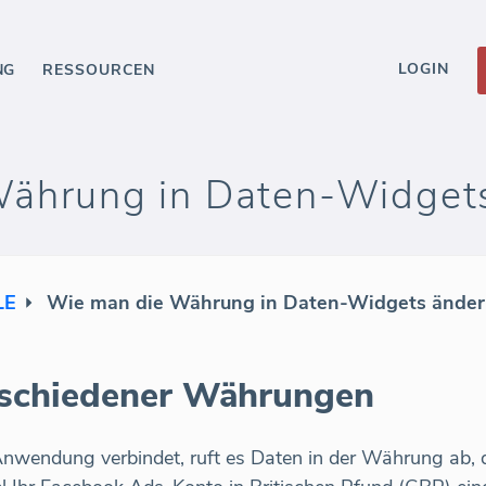
LOGIN
NG
RESSOURCEN
ährung in Daten-Widgets
LE
Wie man die Währung in Daten-Widgets änder
schiedener Währungen
wendung verbindet, ruft es Daten in der Währung ab, d