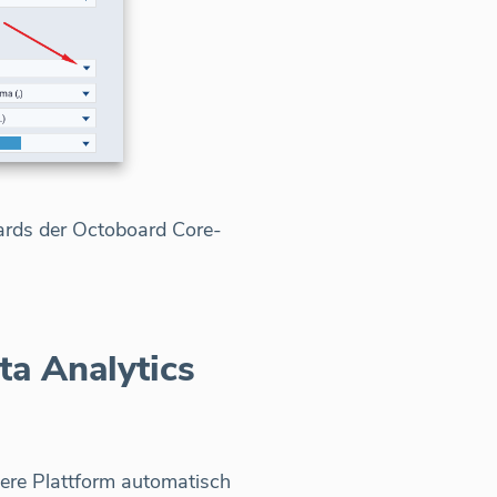
ards der Octoboard Core-
a Analytics
ere Plattform automatisch