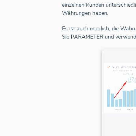
einzelnen Kunden unterschied
Währungen haben.
Es ist auch möglich, die Währu
Sie PARAMETER und verwenden