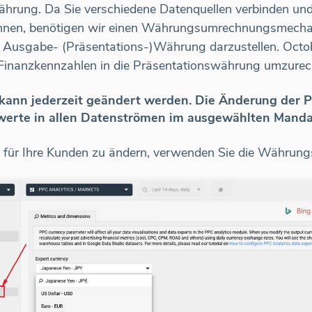
ährung. Da Sie verschiedene Datenquellen verbinden und
önnen, benötigen wir einen Währungsumrechnungsmech
n Ausgabe- (Präsentations-)Währung darzustellen. Octo
Finanzkennzahlen in die Präsentationswährung umzurec
kann jederzeit geändert werden. Die Änderung der P
erte in allen Datenströmen im ausgewählten Mandan
für Ihre Kunden zu ändern, verwenden Sie die Währungso