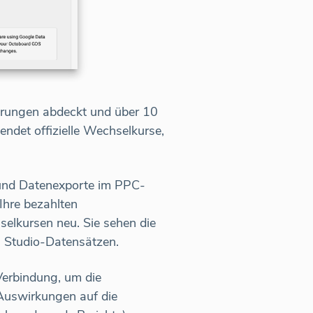
ährungen abdeckt und über 10
endet offizielle Wechselkurse,
 und Datenexporte im PPC-
hre bezahlten
lkursen neu. Sie sehen die
a Studio-Datensätzen.
Verbindung, um die
uswirkungen auf die