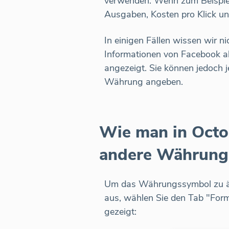
verwenden. Wenn zum Beispiel I
Ausgaben, Kosten pro Klick un
In einigen Fällen wissen wir n
Informationen von Facebook a
angezeigt. Sie können jedoch 
Währung angeben.
Wie man in Octo
andere Währung 
Um das Währungssymbol zu ä
aus, wählen Sie den Tab "Form
gezeigt: