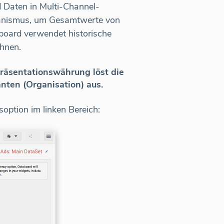
 Daten in Multi-Channel-
anismus, um Gesamtwerte von
board verwendet historische
hnen.
räsentationswährung löst die
ten (Organisation) aus.
ption im linken Bereich: