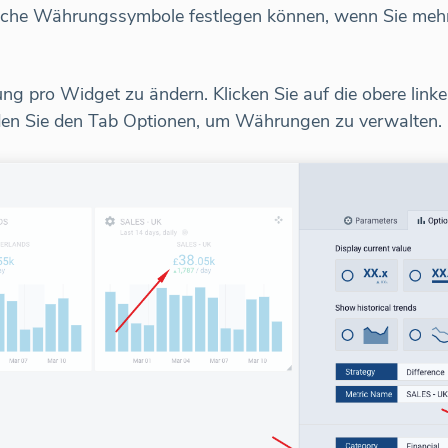
liche Währungssymbole festlegen können, wenn Sie meh
ng pro Widget zu ändern. Klicken Sie auf die obere link
 Sie den Tab Optionen, um Währungen zu verwalten.