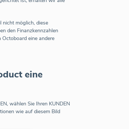
chtet ist, erhalten wir alle
 nicht möglich, diese
ben den Finanzkennzahlen
in Octoboard eine andere
oduct eine
EN, wählen Sie Ihren KUNDEN
tionen wie auf diesem Bild