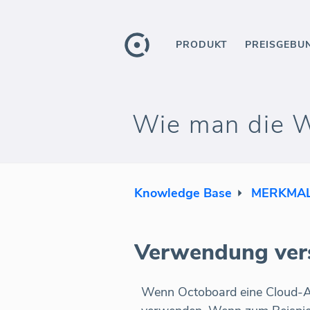
PRODUKT
PREISGEBU
Wie man die W
Knowledge Base
MERKMA
Verwendung ver
Wenn Octoboard eine Cloud-An