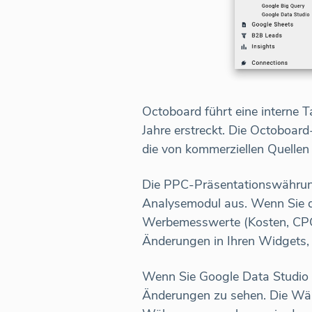
Octoboard führt eine interne 
Jahre erstreckt. Die Octoboard
die von kommerziellen Quelle
Die PPC-Präsentationswährungs
Analysemodul aus. Wenn Sie d
Werbemesswerte (Kosten, CPC,
Änderungen in Ihren Widgets, 
Wenn Sie Google Data Studio v
Änderungen zu sehen. Die Wä