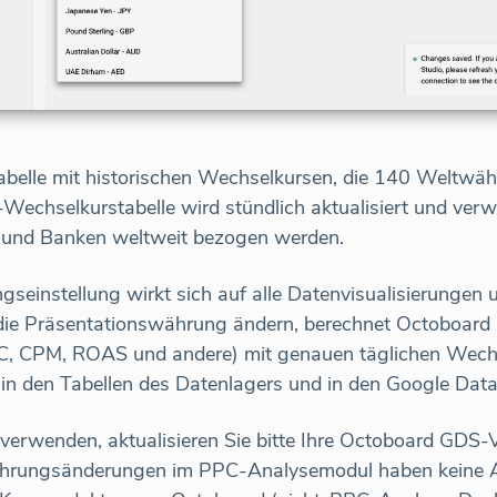
Tabelle mit historischen Wechselkursen, die 140 Weltw
-Wechselkurstabelle wird stündlich aktualisiert und verw
n und Banken weltweit bezogen werden.
einstellung wirkt sich auf alle Datenvisualisierungen
ie Präsentationswährung ändern, berechnet Octoboard I
 CPM, ROAS und andere) mit genauen täglichen Wechse
in den Tabellen des Datenlagers und in den Google Dat
erwenden, aktualisieren Sie bitte Ihre Octoboard GDS-
hrungsänderungen im PPC-Analysemodul haben keine A