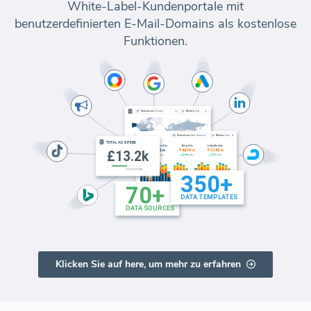
White-Label-Kundenportale mit
benutzerdefinierten E-Mail-Domains als kostenlose
Funktionen.
Klicken Sie auf here, um mehr zu erfahren