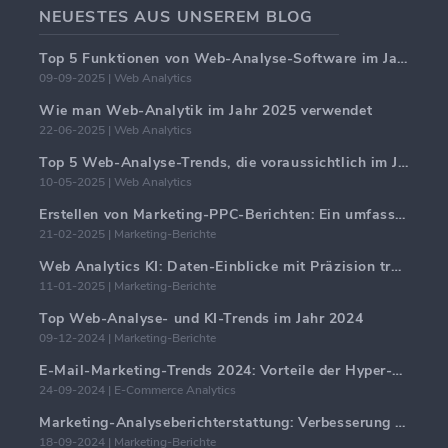
NEUESTES AUS UNSEREM BLOG
Top 5 Funktionen von Web-Analyse-Software im Jahr 2025
09-09-2025 | Web Analytics
Wie man Web-Analytik im Jahr 2025 verwendet
22-06-2025 | Web Analytics
Top 5 Web-Analyse-Trends, die voraussichtlich im Jahr 2025 dominieren werden
10-05-2025 | Web Analytics
Erstellen von Marketing-PPC-Berichten: Ein umfassender Leitfaden
21-02-2025 | Marketing-Berichte
Web Analytics KI: Daten-Einblicke mit Präzision transformieren
11-01-2025 | Marketing-Berichte
Top Web-Analyse- und KI-Trends im Jahr 2024
09-12-2024 | Marketing-Berichte
E-Mail-Marketing-Trends 2024: Vorteile der Hyper-Personalisierung
24-09-2024 | E-Commerce Analytics
Marketing-Analyseberichterstattung: Verbesserung der Geschäftseinblicke
18-09-2024 | Marketing-Berichte