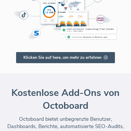
Klicken Sie auf here, um mehr zu erfahren
Kostenlose Add-Ons von
Octoboard
Octoboard bietet unbegrenzte Benutzer,
Dashboards, Berichte, automatisierte SEO-Audits,