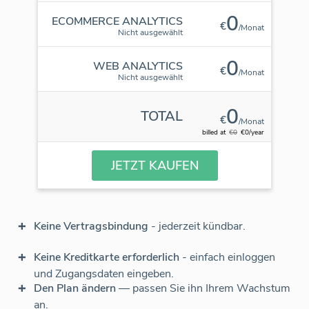
0
ECOMMERCE ANALYTICS
€
/Monat
Nicht ausgewählt
0
WEB ANALYTICS
€
/Monat
Nicht ausgewählt
0
TOTAL
€
/Monat
billed at
€0
€0/year
JETZT KAUFEN
Keine Vertragsbindung
- jederzeit kündbar.
Keine Kreditkarte erforderlich
- einfach einloggen
und Zugangsdaten eingeben.
Den Plan ändern
— passen Sie ihn Ihrem Wachstum
an.