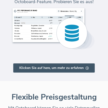
Octoboard-Feature. Probieren Sie es aus!
Klicken Sie auf here, um mehr zu erfahren
Flexible Preisgestaltung