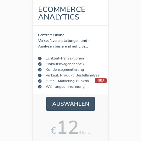
ECOMMERCE
ANALYTICS
Echtzeit-Online-
Verkaufsveranstaltungen und -
Analysen basierend auf Live
…
Echtzeit-Transaktionen
Einkaufswagenanalytik
Kundensegmentierung
Verkauf, Produkt, Bestellanalyse
E-Mail-Marketing-Funktionen
NEU
Währungsumrechnung
AUSWÄHLEN
12
€
/Monat