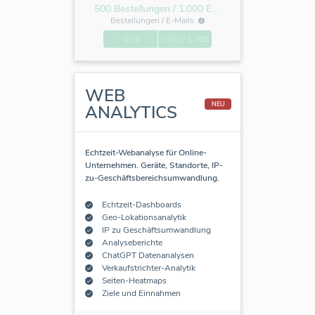
500 Bestellungen / 1.000 E-Mails
Bestellungen /
E-Mails
-0 / 0
+500 / 1.000
WEB
NEU
ANALYTICS
Echtzeit-Webanalyse für Online-
Unternehmen. Geräte, Standorte, IP-
zu-Geschäftsbereichsumwandlung.
Echtzeit-Dashboards
Geo-Lokationsanalytik
IP zu Geschäftsumwandlung
Analyseberichte
ChatGPT Datenanalysen
Verkaufstrichter-Analytik
Seiten-Heatmaps
Ziele und Einnahmen