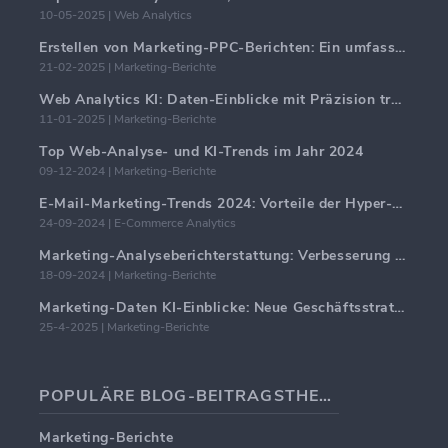
10-05-2025 | Web Analytics
Erstellen von Marketing-PPC-Berichten: Ein umfassender Leitfaden
21-02-2025 | Marketing-Berichte
Web Analytics KI: Daten-Einblicke mit Präzision transformieren
11-01-2025 | Marketing-Berichte
Top Web-Analyse- und KI-Trends im Jahr 2024
09-12-2024 | Marketing-Berichte
E-Mail-Marketing-Trends 2024: Vorteile der Hyper-Personalisierung
24-09-2024 | E-Commerce Analytics
Marketing-Analyseberichterstattung: Verbesserung der Geschäftseinblicke
18-09-2024 | Marketing-Berichte
Marketing-Daten KI-Einblicke: Neue Geschäftsstrategien für 2024
25-4-2025 | Marketing-Berichte
POPULÄRE BLOG-BEITRAGSTHEMEN
Marketing-Berichte