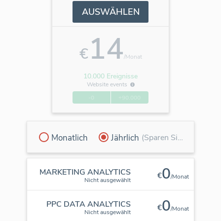
AUSWÄHLEN
14
€
/Monat
10.000 Ereignisse
Website events
-0
+90.000
Monatlich
Jährlich
(Sparen Sie 30 %)
0
MARKETING ANALYTICS
€
/Monat
Nicht ausgewählt
0
PPC DATA ANALYTICS
€
/Monat
Nicht ausgewählt