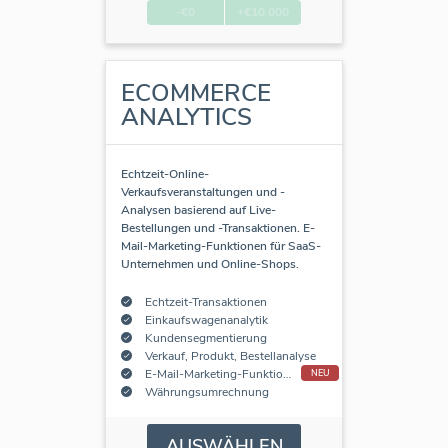
-€0
+€10.000
ECOMMERCE
ANALYTICS
Echtzeit-Online-
Verkaufsveranstaltungen und -
Analysen basierend auf Live-
Bestellungen und -Transaktionen. E-
Mail-Marketing-Funktionen für SaaS-
Unternehmen und Online-Shops.
Echtzeit-Transaktionen
Einkaufswagenanalytik
Kundensegmentierung
Verkauf, Produkt, Bestellanalyse
E-Mail-Marketing-Funktionen
NEU
Währungsumrechnung
AUSWÄHLEN