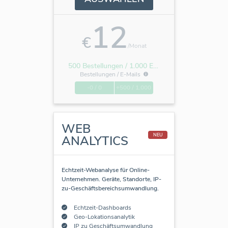
12
€
/Monat
500 Bestellungen / 1.000 E-Mails
Bestellungen /
E-Mails
-0 / 0
+500 / 1.000
WEB
NEU
ANALYTICS
Echtzeit-Webanalyse für Online-
Unternehmen. Geräte, Standorte, IP-
zu-Geschäftsbereichsumwandlung.
Echtzeit-Dashboards
Geo-Lokationsanalytik
IP zu Geschäftsumwandlung